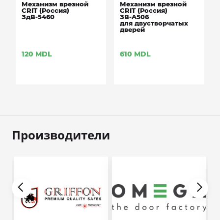
Механизм врезной
Механизм врезной
CRIT (Россия)
CRIT (Россия)
ЗдВ-5460
ЗВ-A506
для двустворчатых
дверей
120
MDL
610
MDL
Производители