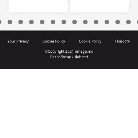
Your Privacy
Cookie Policy
Cookie Policy
Новости
©Copyright 2021 omega.md
Разработчик: ilab.md