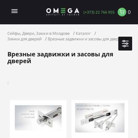
0
(+373) 22 766 955
Сейфы, Двери, Замки в Молдове
Каталог
Замки для дверей
Врезные задвижки и засовы для дверей
Врезные задвижки и засовы для
дверей
: