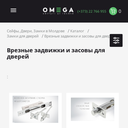
0
(+373) 22 766 955
Сейфы, Двери, Замки в Молдове
Каталог
Замки для дверей
Врезные задвижки и засовы для дверей
Врезные задвижки и засовы для
дверей
: