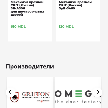
Механизм врезной
Механизм врезной
CRIT (Россия)
CRIT (Россия)
ЗВ-A506
ЗдВ-5460
для двустворчатых
дверей
610
MDL
120
MDL
Производители