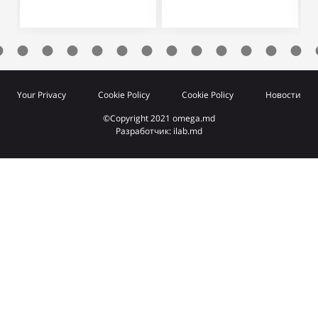
Your Privacy
Cookie Policy
Cookie Policy
Новости
©Copyright 2021 omega.md
Разработчик: ilab.md