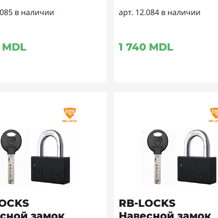
.085 в наличии
арт. 12.084 в наличии
MDL
1 740
MDL
LOCKS
RB-LOCKS
сной замок
Навесной замок