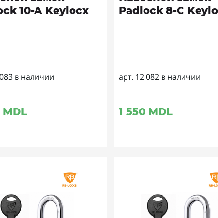
ock 10-A Keylocx
Padlock 8-C Keyl
.083 в наличии
арт. 12.082 в наличии
MDL
1 550
MDL