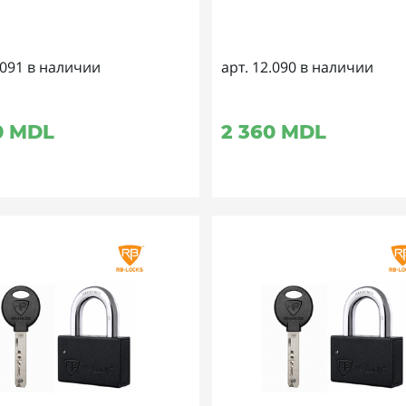
.091 в наличии
арт. 12.090 в наличии
0
MDL
2 360
MDL