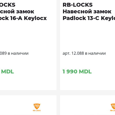
LOCKS
RB-LOCKS
сной замок
Навесной замок
ock 16-A Keylocx
Padlock 13-C Keyl
.089 в наличии
арт. 12.088 в наличии
MDL
1 990
MDL