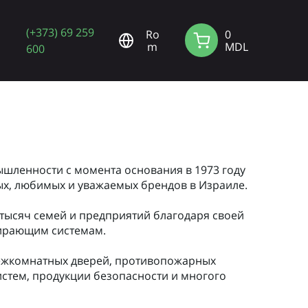
(+373) 69 259
Ro
0
m
MDL
600
шленности с момента основания в 1973 году
ных, любимых и уважаемых брендов в Израиле.
 тысяч семей и предприятий благодаря своей
пирающим системам.
межкомнатных дверей, противопожарных
истем, продукции безопасности и многого