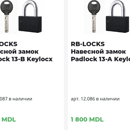
LOCKS
RB-LOCKS
сной замок
Навесной замок
ock 13-B Keylocx
Padlock 13-A Keyl
.087 в наличии
арт. 12.086 в наличии
MDL
1 800
MDL