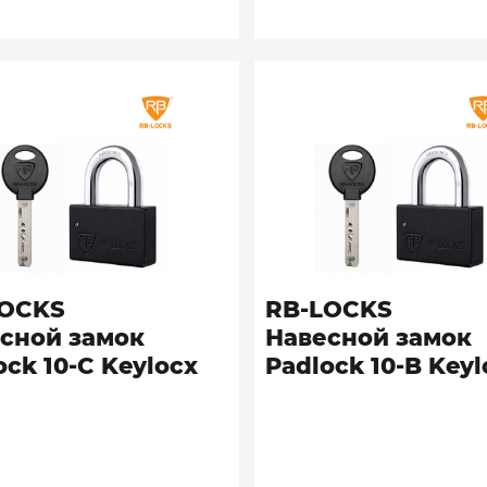
LOCKS
RB-LOCKS
сной замок
Навесной замок
ock 10-C Keylocx
Padlock 10-B Keyl