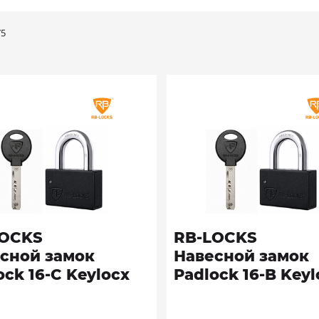
75
LOCKS
RB-LOCKS
сной замок
Навесной замок
ock 16-C Keylocx
Padlock 16-B Keyl