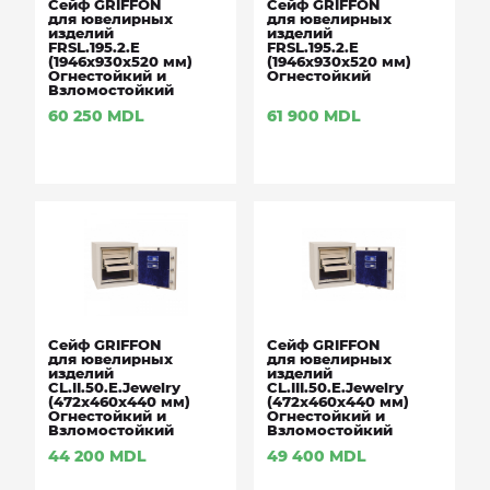
Сейф GRIFFON
Сейф GRIFFON
для ювелирных
для ювелирных
изделий
изделий
FRSL.195.2.E
FRSL.195.2.E
(1946x930x520 мм)
(1946x930x520 мм)
Огнестойкий и
Огнестойкий
Взломостойкий
60 250
MDL
61 900
MDL
Сейф GRIFFON
Сейф GRIFFON
для ювелирных
для ювелирных
изделий
изделий
CL.II.50.Е.Jewelry
CL.III.50.Е.Jewelry
(472х460х440 мм)
(472х460х440 мм)
Огнестойкий и
Огнестойкий и
Взломостойкий
Взломостойкий
44 200
MDL
49 400
MDL