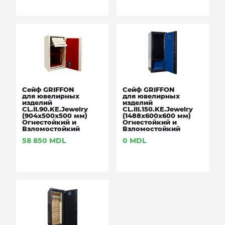
Сейф GRIFFON
Сейф GRIFFON
для ювелирных
для ювелирных
изделий
изделий
CL.II.90.KЕ.Jewelry
CL.III.150.KЕ.Jewelry
(904х500х500 мм)
(1488х600х600 мм)
Огнестойкий и
Огнестойкий и
Взломостойкий
Взломостойкий
58 850
MDL
0
MDL