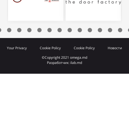
Your Privacy
Cookie Policy
Cookie Policy
Новости
©Copyright 2021 omega.md
Разработчик: ilab.md