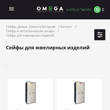
0
(+373) 22 766 955
Сейфы, Двери, Замки в Молдове
Каталог
Сейфы и металлические шкафы
Сейфы для ювелирных изделий
Сейфы для ювелирных изделий
: