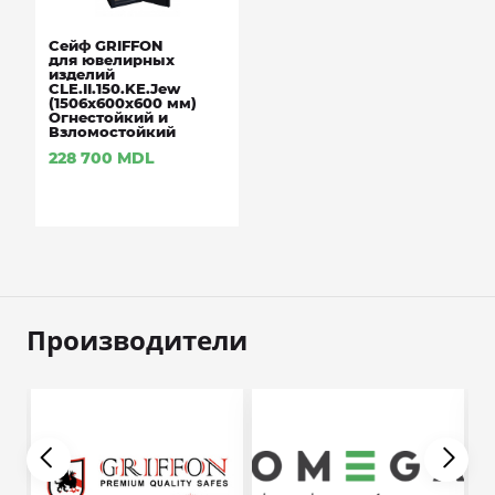
Сейф GRIFFON
для ювелирных
изделий
CLE.II.150.KЕ.Jew
(1506х600х600 мм)
Огнестойкий и
Взломостойкий
228 700
MDL
Производители