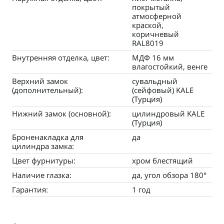
покрытый
атмосферной
краской,
коричневый
RAL8019
Внутренняя отделка, цвет:
МДФ 16 мм
влагостойкий, венге
Верхний замок
сувальдный
(дополнительный):
(сейфовый) KALE
(Турция)
Нижний замок (основной):
цилиндровый KALE
(Турция)
Броненакладка для
да
цилиндра замка:
Цвет фурнитуры:
хром блестящий
Наличие глазка:
да, угол обзора 180°
Гарантия:
1 год