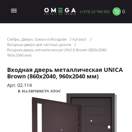
0
(+373) 22 766 955
Сейфы, Двери, Замки в Молдове
Каталог
Входные двери для частных домов
Входная дверь металлическая UNICA Brown (860х2040,
960х2040 мм)
Входная дверь металлическая UNICA
Brown (860х2040, 960х2040 мм)
Арт. 02.114