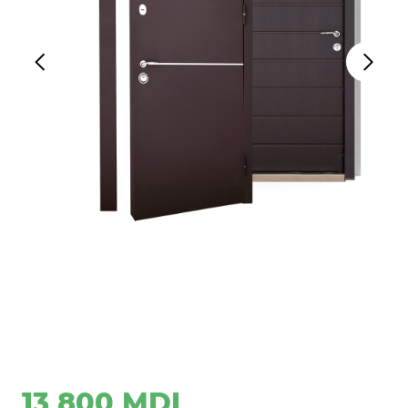
13 800 MDL