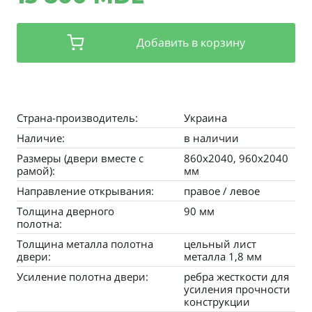
Добавить в корзину
Страна-производитель:
Украина
Наличие:
в наличии
Размеры (двери вместе с
860х2040, 960х2040
рамой):
мм
Направление открывания:
правое / левое
Толщина дверного
90 мм
полотна:
Толщина металла полотна
цельный лист
двери:
металла 1,8 мм
Усиление полотна двери:
ребра жесткости для
усиления прочности
конструкции