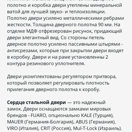
полотно и коробка двери утеплены минеральной
ватой для лучшей звуко- и теплоизоляции.
Полотно двери усилено металлическими ребрами
жесткости. Толщина дверного полотна 90 мм. На
отделке МДФ отфрезерован рисунок, придающий
двери элегантный вид. Со стороны петель
дверное полотно усилено пассивными штырями -
антисрезами, которые при закрытии двери входят
в коробку. Двери и на раме установленны 2
контура резинового уплотнителя.
Двери укомплектованы регулятором притвора,
который позволяет регулировать плотность
прилегания дверного полотна к коробу.
Сердце стальной двери
— это надежный
замок. Двери оснащаются замками мировых
брендов - FUARO, опционально KALE (Турция),
MAUER (Германия-Болгария), ABUS (Германия),
VIRO (Италия), CRIT (Россия), Mul-T-Lock (Израиль).