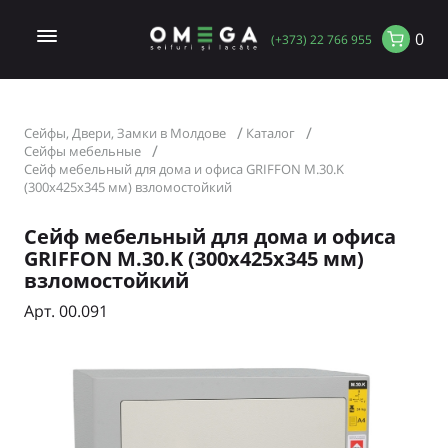
0
(+373) 22 766 955
Сейфы, Двери, Замки в Молдове
Каталог
Сейфы мебельные
Сейф мебельный для дома и офиса GRIFFON M.30.K
(300x425x345 мм) взломостойкий
Сейф мебельный для дома и офиса
GRIFFON M.30.K (300x425x345 мм)
взломостойкий
Арт. 00.091