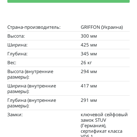
Страна-производитель:
GRIFFON (Украина)
Высота:
300 мм
Ширина:
425 мм
Глубина:
345 мм
Вес:
26 кг
Высота (внутренние
294 мм
размеры):
Ширина (внутренние
417 мм
размеры):
Глубина (внутренние
291 мм
размеры):
Замки:
ключевой сейфовый
замок STUV
(Германия),
сертификат класса
VDS 1