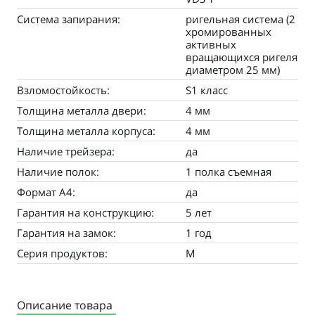
Система запирания:
ригельная система (2
хромированных
активных
вращающихся ригеля
диаметром 25 мм)
Взломостойкость:
S1 класс
Толщина металла двери:
4 мм
Толщина металла корпуса:
4 мм
Наличие трейзера:
да
Наличие полок:
1 полка съемная
Формат А4:
да
Гарантия на конструкцию:
5 лет
Гарантия на замок:
1 год
Серия продуктов:
M
Описание товара