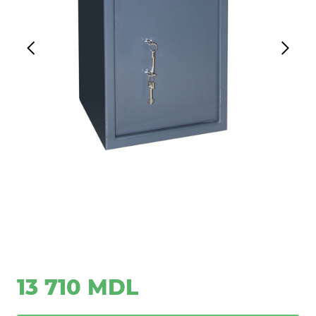
13 710 MDL