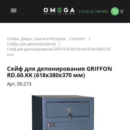
0
(+373) 22 766 955
Сейфы, Двери, Замки в Молдове
Каталог
Сейфы для депонирования
Сейф для депонирования GRIFFON RD.60.KK (618x380x370
мм)
Сейф для депонирования GRIFFON
RD.60.KK (618x380x370 мм)
Арт. 00.273