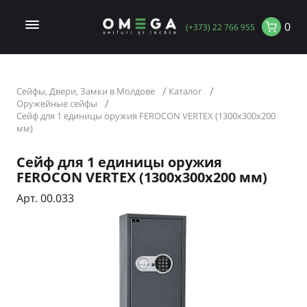
0
(+373) 22 766 955
Сейфы, Двери, Замки в Молдове
Каталог
Оружейные сейфы
Сейф для 1 единицы оружия FEROCON VERTEX (1300x300x200
мм)
Сейф для 1 единицы оружия
FEROCON VERTEX (1300x300x200 мм)
Арт. 00.033