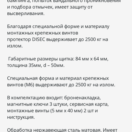
бампинга, попыток вандального проникновения
и подбора отмычек, имеет защиту от
высверливания.
Благодаря специальной форме и материалу
монтажных крепежных винтов
протектор DISEC выдерживает до 2500 кг на
излом.
Габаритные размеры щитка: 84 мм х 64 мм,
толщина 35мм, d – 50мм.
Специальная форма и материал крепежных
винтов (М6) выдерживают до 2500 кг на излом.
В компелктацию входит: броненакладка,
магнитные ключи 3 штуки, сервисная карта,
монтажные винты (5 мм х 40 мм) 2 шт и
ниструкция.
Обработка нержавеющая сталь матовая. Имеет