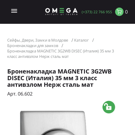
0
(+373) 22 766 955
Сейфы, Двери, Замки в Молдове
Каталог
Броненакладки для замков
Броненакладка MAGNETIC 3G2WB DISEC (Италия) 35 мм 3
класс антивзлом Нерж сталь мат
Броненакладка MAGNETIC 3G2WB
DISEC (Италия) 35 мм 3 класс
антивзлом Нерж сталь мат
Арт. 06.602