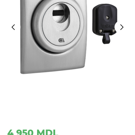
4 950 MDL